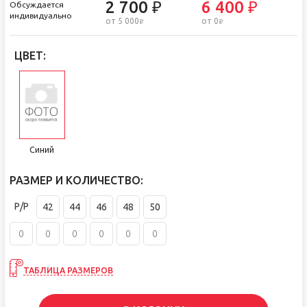
2 700 ₽
6 400 ₽
Обсуждается
индивидуально
от 5 000
от 0
i
i
ЦВЕТ:
Синий
РАЗМЕР И КОЛИЧЕСТВО:
Р/Р
42
44
46
48
50
ТАБЛИЦА РАЗМЕРОВ