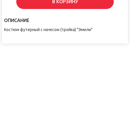
В КОРЗИНУ
ОПИСАНИЕ
Костюм футерный с начесом (тройка) "Эмили"