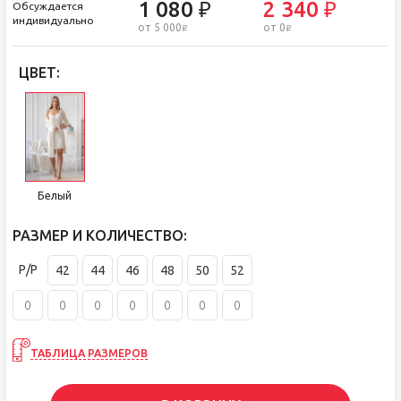
1 080 ₽
2 340 ₽
Обсуждается
индивидуально
от 5 000
от 0
i
i
ЦВЕТ:
Белый
РАЗМЕР И КОЛИЧЕСТВО:
Р/Р
42
44
46
48
50
52
ТАБЛИЦА РАЗМЕРОВ