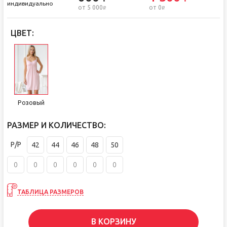
индивидуально
от 5 000
от 0
i
i
ЦВЕТ:
Розовый
РАЗМЕР И КОЛИЧЕСТВО:
Р/Р
42
44
46
48
50
ТАБЛИЦА РАЗМЕРОВ
В КОРЗИНУ