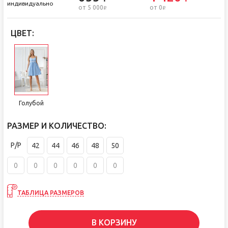
индивидуально
от 5 000
от 0
i
i
ЦВЕТ:
Голубой
РАЗМЕР И КОЛИЧЕСТВО:
Р/Р
42
44
46
48
50
ТАБЛИЦА РАЗМЕРОВ
В КОРЗИНУ