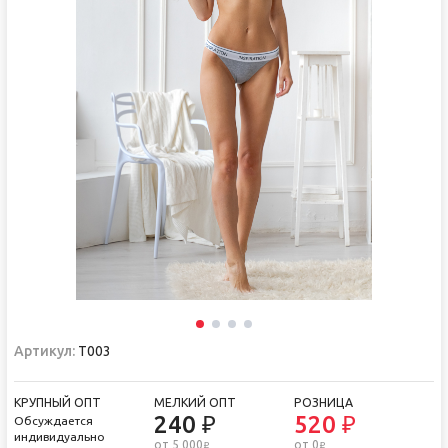
Артикул:
Т003
КРУПНЫЙ ОПТ
МЕЛКИЙ ОПТ
РОЗНИЦА
240 ₽
520 ₽
Обсуждается
индивидуально
от 5 000
от 0
i
i