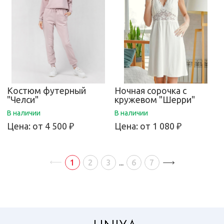
Костюм футерный
Ночная сорочка с
"Челси"
кружевом "Шерри"
В наличии
В наличии
Цена:
от 4 500 ₽
Цена:
от 1 080 ₽
1
2
3
...
6
7