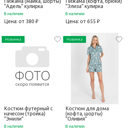
Пижама (майка, шорты)
Пижама (кофта, брюки)
"Адель" кулирка
"Элиза" кулирка
В наличии
В наличии
Цена:
от 380 ₽
Цена:
от 655 ₽
Новинка
Новинка
Костюм футерный с
Костюм для дома
начесом (тройка)
(кофта, шорты)
"Эмили"
"Оливия"
В наличии
В наличии