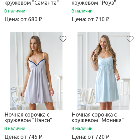
кружевом "Саманта"
кружевом "Роуз"
В наличии
В наличии
Цена:
от 680 ₽
Цена:
от 710 ₽
Ночная сорочка с
Ночная сорочка с
кружевом "Нэнси"
кружевом "Моника"
В наличии
В наличии
Цена:
от 745 ₽
Цена:
от 720 ₽